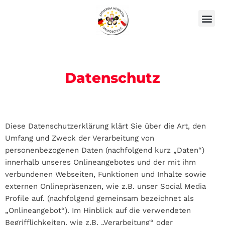
Zum
Unsere AGs
Über Uns
Inhalt
springen
Datenschutz
Diese Datenschutzerklärung klärt Sie über die Art, den
Umfang und Zweck der Verarbeitung von
personenbezogenen Daten (nachfolgend kurz „Daten“)
innerhalb unseres Onlineangebotes und der mit ihm
verbundenen Webseiten, Funktionen und Inhalte sowie
externen Onlinepräsenzen, wie z.B. unser Social Media
Profile auf. (nachfolgend gemeinsam bezeichnet als
„Onlineangebot“). Im Hinblick auf die verwendeten
Begrifflichkeiten, wie z.B. „Verarbeitung“ oder