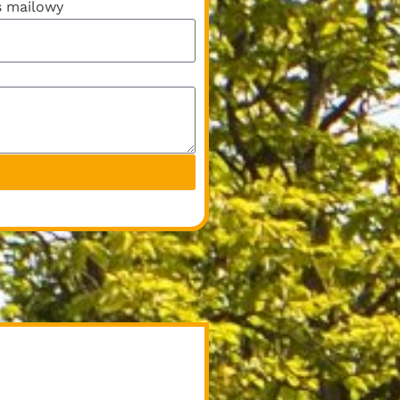
s mailowy