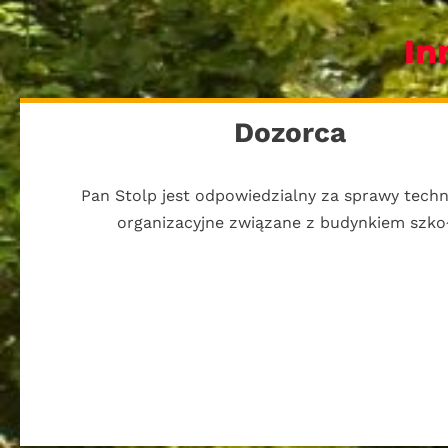
In
Dozorca
Pan Stolp jest odpowiedzialny za sprawy techn
organizacyjne związane z budynkiem szkoł