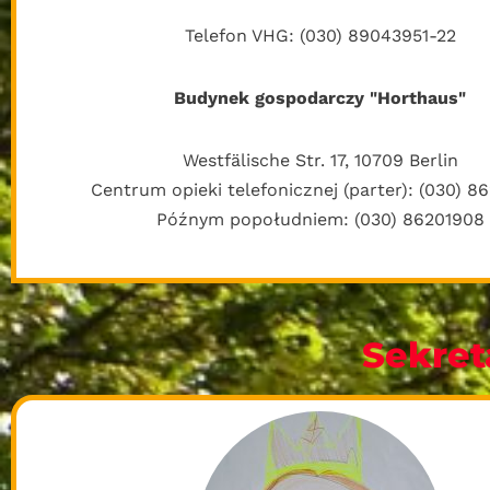
Telefon VHG: (030) 89043951-22
Budynek gospodarczy "Horthaus"
Westfälische Str. 17, 10709 Berlin
Centrum opieki telefonicznej (parter): (030) 8
Późnym popołudniem: (030) 86201908
Sekret