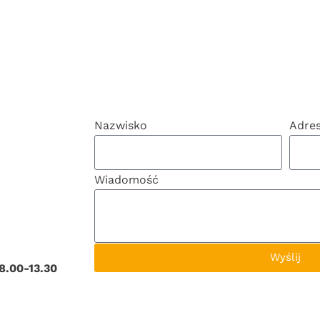
Nazwisko
Adre
Wiadomość
Wyślij
8.00-13.30