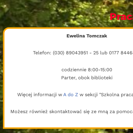
Prac
Ewelina Tomczak
Telefon: (030) 89043951 - 25 lub 0177 844
codziennie 8:00-15:00
Parter, obok biblioteki
Więcej informacji w
A do Z
w sekcji "Szkolna praca
Możesz również skontaktować się ze mną za pomocą