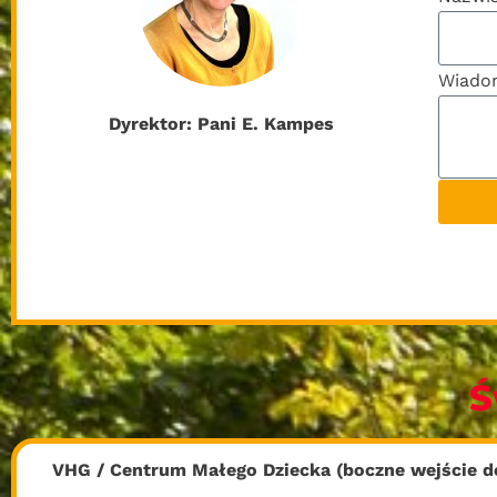
Wiado
Dyrektor: Pani E. Kampes
Ś
VHG / Centrum Małego Dziecka (boczne wejście d