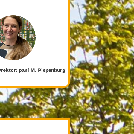
rektor: pani M. Piepenburg