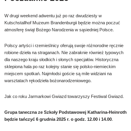
W drugi weekend adwentu już po raz dwudziesty w
Kutschstallhof Muzeum Brandenburgii będzie można poczuć
atmosferę świąt Bożego Narodzenia w sąsiedniej Polsce.
Polscy artyści i rzemieślnicy oferują swoje różnorodne ręcznie
robione dzieła na straganach. Nie zabraknie również typowych
dla naszego kraju słodkich i słonych specjałów. Historyczna
sklepiona hala po raz kolejny stanie się polsko-niemieckim
miejscem spotkań. Najmłodsi goście są mile widziani na
warsztatach rękodzieła bożonarodzeniowego.
Jak co roku Jarmarkowi Gwiazd towarzyszy Festiwal Gwiazd.
Grupa taneczna ze Szkoły Podstawowej Katharina-Heinroth
będzie tańczyć 6 grudnia 2025 r. o godz. 12.00 i 14.00
.