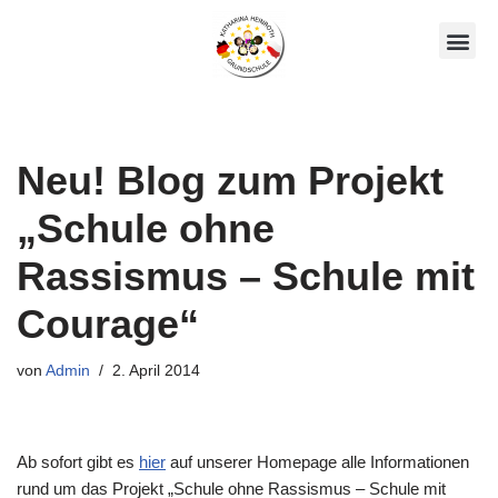
Zum
Unsere AGs
Über Uns
Inhalt
springen
Neu! Blog zum Projekt
„Schule ohne
Rassismus – Schule mit
Courage“
von
Admin
2. April 2014
Ab sofort gibt es
hier
auf unserer Homepage alle Informationen
rund um das Projekt „Schule ohne Rassismus – Schule mit