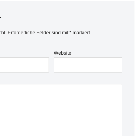
r
cht.
Erforderliche Felder sind mit
*
markiert.
Website