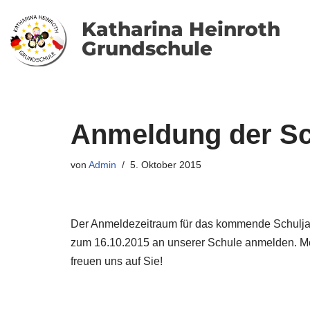
Katharina Heinroth
Zum
Grundschule
Inhalt
springen
Anmeldung der Sc
von
Admin
5. Oktober 2015
Der Anmeldezeitraum für das kommende Schuljah
zum 16.10.2015 an unserer Schule anmelden. Me
freuen uns auf Sie!