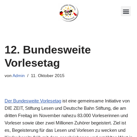
Zum
Unsere AGs
Über Uns
Inhalt
springen
12. Bundesweite
Vorlesetag
von
Admin
11. Oktober 2015
Der Bundesweite Vorlesetag
ist eine gemeinsame Initiative von
DIE ZEIT, Stiftung Lesen und Deutsche Bahn Stiftung, die am
dritten Freitag im November nahezu 83.000 Vorleserinnen und
Vorleser
sowie über zwei Millionen Zuhörer begeistert.
Ziel ist
es, Begeisterung für das Lesen und Vorlesen zu wecken und