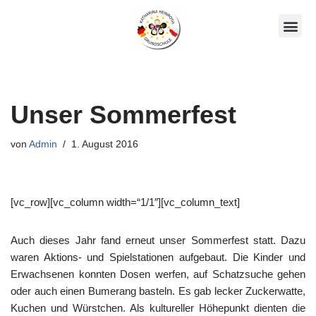
Zum
Unsere AGs
Über Uns
Inhalt
springen
Unser Sommerfest
von
Admin
1. August 2016
[vc_row][vc_column width=“1/1″][vc_column_text]
Auch dieses Jahr fand erneut unser Sommerfest statt. Dazu
waren Aktions- und Spielstationen aufgebaut. Die Kinder und
Erwachsenen konnten Dosen werfen, auf Schatzsuche gehen
oder auch einen Bumerang basteln. Es gab lecker Zuckerwatte,
Kuchen und Würstchen. Als kultureller Höhepunkt dienten die