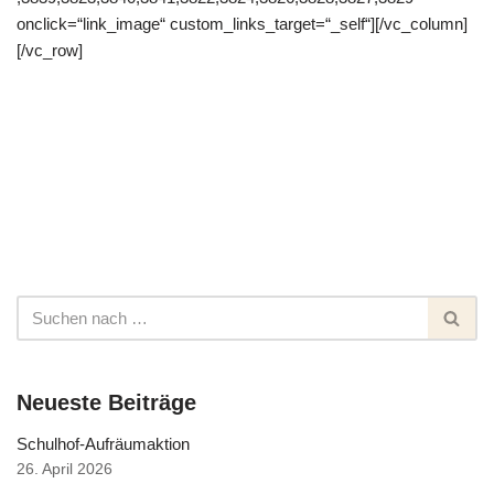
onclick=“link_image“ custom_links_target=“_self“][/vc_column]
[/vc_row]
Neueste Beiträge
Schulhof-Aufräumaktion
26. April 2026