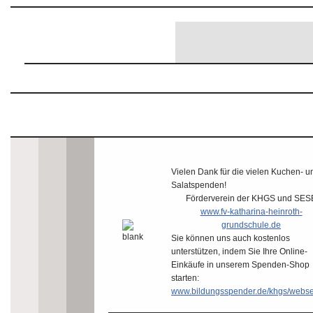
Vielen Dank für die vielen Kuchen- u
Salatspenden!
Förderverein der KHGS und SES
www.fv-katharina-heinroth-
grundschule.de
Sie können uns auch kostenlos
unterstützen, indem Sie Ihre Online-
Einkäufe in unserem Spenden-Shop
starten:
www.bildungsspender.de/khgs/webs