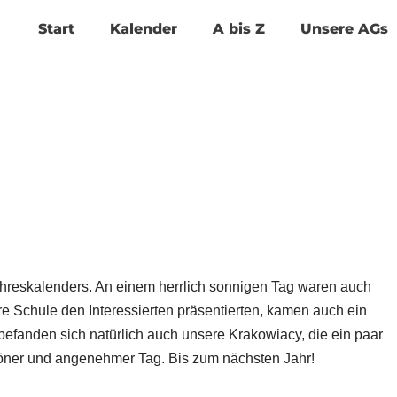
Start
Kalender
A bis Z
Unsere AGs
Jahreskalenders. An einem herrlich sonnigen Tag waren auch
ere Schule den Interessierten präsentierten, kamen auch ein
befanden sich natürlich auch unsere Krakowiacy, die ein paar
höner und angenehmer Tag. Bis zum nächsten Jahr!