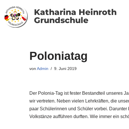
Katharina Heinroth
Zum
Grundschule
Inhalt
springen
Poloniatag
von
Admin
9. Juni 2019
Der Polonia-Tag ist fester Bestandteil unseres 
wir vertreten. Neben vielen Lehrkräften, die uns
paar Schülerinnen und Schüler vorbei. Darunter 
Volkstänze aufführen durften. Wie immer ein sc