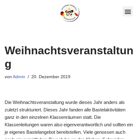
Zum
Unsere AGs
Über Uns
Inhalt
springen
Weihnachtsveranstaltun
g
von
Admin
20. Dezember 2019
Die Weihnachtsveranstaltung wurde dieses Jahr anders als
zuletzt strukturiert. Dieses Jahr fanden alle Bastelaktivitäten
ganz in den einzelnen Klassenräumen statt. Die
Klassenleitungen waren also eigenverantwortlich und sollten ein
je eigenes Bastelangebot bereitstellen. Viele genossen auch