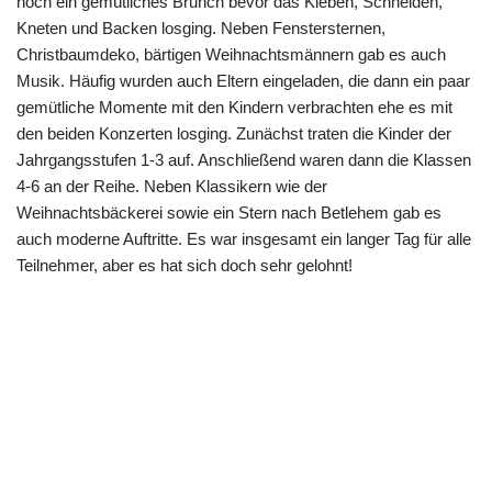
noch ein gemütliches Brunch bevor das Kleben, Schneiden,
Kneten und Backen losging. Neben Fenstersternen,
Christbaumdeko, bärtigen Weihnachtsmännern gab es auch
Musik. Häufig wurden auch Eltern eingeladen, die dann ein paar
gemütliche Momente mit den Kindern verbrachten ehe es mit
den beiden Konzerten losging. Zunächst traten die Kinder der
Jahrgangsstufen 1-3 auf. Anschließend waren dann die Klassen
4-6 an der Reihe. Neben Klassikern wie der
Weihnachtsbäckerei sowie ein Stern nach Betlehem gab es
auch moderne Auftritte. Es war insgesamt ein langer Tag für alle
Teilnehmer, aber es hat sich doch sehr gelohnt!