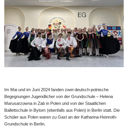
Im Mai und im Juni 2024 fanden zwei deutsch-polnische
Begegnungen Jugendlicher von der Grundschule – Helena
Marusarzowna in Zab in Polen und von der Staatlichen
Ballettschule in Bytom (ebenfalls aus Polen) in Berlin statt. Die
Schüler aus Polen waren zu Gast an der Katharina-Heinroth-
Grundschule in Berlin.