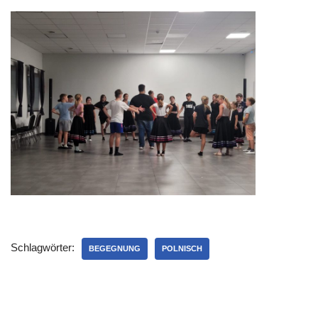
Schlagwörter:
BEGEGNUNG
POLNISCH