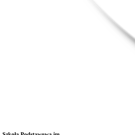
Szkoła Podstawowa im.