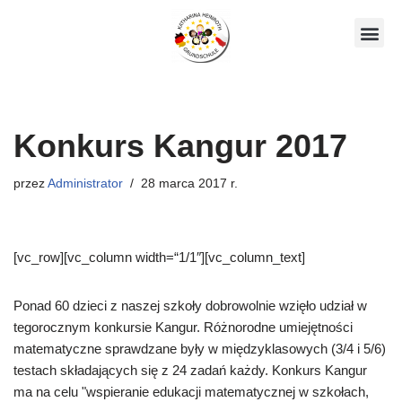
Skocz
Nasze ko
do
treści
Konkurs Kangur 2017
przez
Administrator
28 marca 2017 r.
[vc_row][vc_column width=“1/1″][vc_column_text]
Ponad 60 dzieci z naszej szkoły dobrowolnie wzięło udział w
tegorocznym konkursie Kangur. Różnorodne umiejętności
matematyczne sprawdzane były w międzyklasowych (3/4 i 5/6)
testach składających się z 24 zadań każdy. Konkurs Kangur
ma na celu "wspieranie edukacji matematycznej w szkołach,