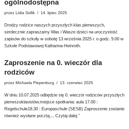
ogólnodostępna
przez
Lidia Sollik
14. lipiec 2025
Drodzy rodzice naszych przyszłych klas pierwszych,
serdecznie zapraszamy Was i Wasze dzieci na uroczystość
zapisów do szkoły w sobotę 13 września 2025 r. o godz. 9.00 w
Szkole Podstawowej Katharina-Heinroth.
Zaproszenie na 0. wieczór dla
rodziców
przez
Michaela Piepenburg
13. czerwiec 2025
W dniu 10.07.2025 odbędzie się 0. wieczór rodziców przyszłych
pierwszoklasistów.miejsce spotkania: aula 17.00 :
Regelschule18.30 : Europaschule (SESB) Zaproszenie zostanie
również wysłane pocztą....
Czytaj dalej "