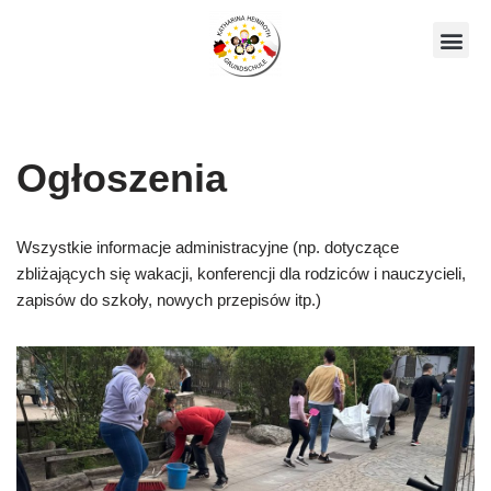
Skocz
Nasze ko
do
treści
Ogłoszenia
Wszystkie informacje administracyjne (np. dotyczące
zbliżających się wakacji, konferencji dla rodziców i nauczycieli,
zapisów do szkoły, nowych przepisów itp.)