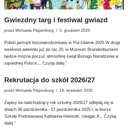
Gwiezdny targ i festiwal gwiazd
przez
Michaela Piepenburg
3. grudzień 2025
Polski jarmark bożonarodzeniowy w Poczdamie 2025 W drugi
weekend adwentu już po raz 20. w Muzeum Brandenburskim
będzie można poczuć atmosferę świąt Bożego Narodzenia w
sąsiedniej Polsce....
Czytaj dalej "
Rekrutacja do szkół 2026/27
przez
Michaela Piepenburg
16. wrzesień 2025
Zapisy na nadchodzący rok szkolny 2026/27 odbędą się w
dniach 06 października - 17 października 2025 r. w biurze
Szkoły Podstawowej Katharina-Heinroth. Uwaga: A...
Czytaj
dalej "