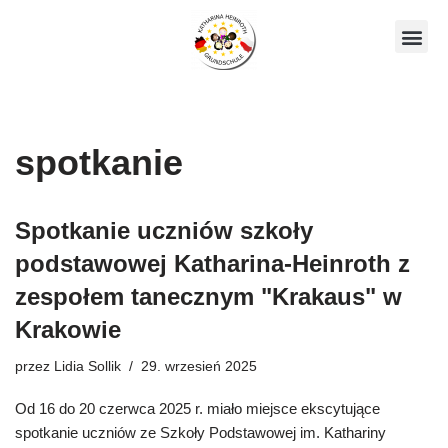
Skocz
Nasze ko
do
treści
spotkanie
Spotkanie uczniów szkoły
podstawowej Katharina-Heinroth z
zespołem tanecznym "Krakaus" w
Krakowie
przez
Lidia Sollik
29. wrzesień 2025
Od 16 do 20 czerwca 2025 r. miało miejsce ekscytujące
spotkanie uczniów ze Szkoły Podstawowej im. Kathariny