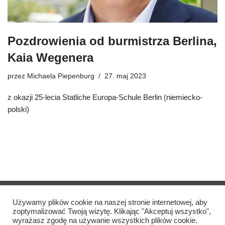
Pozdrowienia od burmistrza Berlina,
Kaia Wegenera
przez
Michaela Piepenburg
27. maj 2023
z okazji 25-lecia Statliche Europa-Schule Berlin (niemiecko-
polski)
Copyright © Szkoła Podstawowa Katharina Heinroth
2021
Używamy plików cookie na naszej stronie internetowej, aby
zoptymalizować Twoją wizytę. Klikając "Akceptuj wszystko",
wyrażasz zgodę na używanie wszystkich plików cookie.