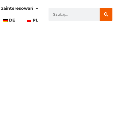
 zainteresowań
DE
PL