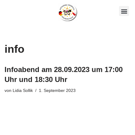
Zum
Unsere AGs
Über Uns
Inhalt
springen
info
Infoabend am 28.09.2023 um 17:00
Uhr und 18:30 Uhr
von
Lidia Sollik
1. September 2023