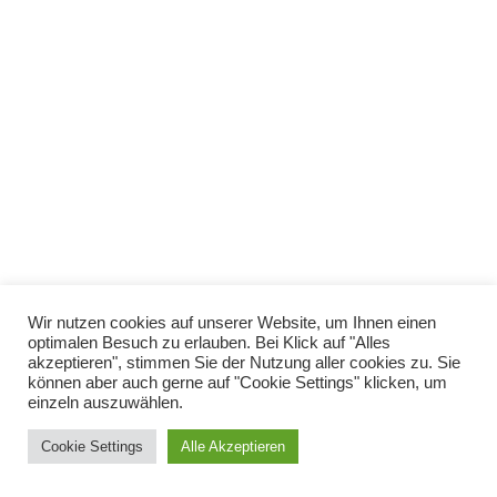
Copyright © Katharina Heinroth Grundschule 2021
Wir nutzen cookies auf unserer Website, um Ihnen einen
optimalen Besuch zu erlauben. Bei Klick auf "Alles
akzeptieren", stimmen Sie der Nutzung aller cookies zu. Sie
Impressum
können aber auch gerne auf "Cookie Settings" klicken, um
einzeln auszuwählen.
Datenschutz
Cookie Settings
Alle Akzeptieren
Kontakt