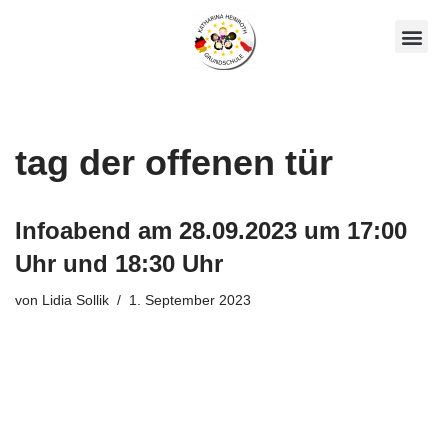
Zum
Unsere AGs
Über Uns
Inhalt
springen
tag der offenen tür
Infoabend am 28.09.2023 um 17:00
Uhr und 18:30 Uhr
von
Lidia Sollik
1. September 2023