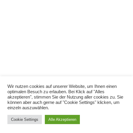
Copyright © Katharina Heinroth Grundschule 2021
Wir nutzen cookies auf unserer Website, um Ihnen einen
optimalen Besuch zu erlauben. Bei Klick auf "Alles
akzeptieren", stimmen Sie der Nutzung aller cookies zu. Sie
Impressum
können aber auch gerne auf "Cookie Settings" klicken, um
einzeln auszuwählen.
Datenschutz
Cookie Settings
Alle Akzeptieren
Kontakt