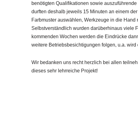
benötigten Qualifikationen sowie auszuführende 
durften deshalb jeweils 15 Minuten an einem de
Farbmuster auswählen, Werkzeuge in die Hand ne
Selbstverständlich wurden darüberhinaus viele F
kommenden Wochen werden die Eindrücke dann 
weitere Betriebsbesichtigungen folgen, u.a. wir
Wir bedanken uns recht herzlich bei allen teiln
dieses sehr lehrreiche Projekt!