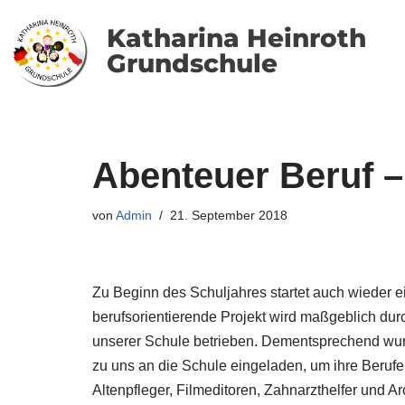
Katharina Heinroth
Zum
Grundschule
Inhalt
springen
Abenteuer Beruf –
von
Admin
21. September 2018
Zu Beginn des Schuljahres startet auch wieder 
berufsorientierende Projekt wird maßgeblich dur
unserer Schule betrieben. Dementsprechend wurd
zu uns an die Schule eingeladen, um ihre Berufe
Altenpfleger, Filmeditoren, Zahnarzthelfer und Arc