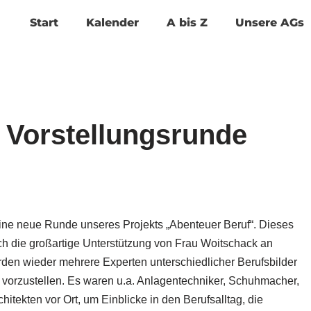
Start
Kalender
A bis Z
Unsere AGs
 Vorstellungsrunde
eine neue Runde unseres Projekts „Abenteuer Beruf“. Dieses
ch die großartige Unterstützung von Frau Woitschack an
en wieder mehrere Experten unterschiedlicher Berufsbilder
 vorzustellen. Es waren u.a. Anlagentechniker, Schuhmacher,
hitekten vor Ort, um Einblicke in den Berufsalltag, die