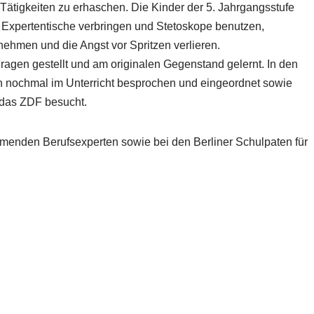
Tätigkeiten zu erhaschen. Die Kinder der 5. Jahrgangsstufe
r Expertentische verbringen und Stetoskope benutzen,
hmen und die Angst vor Spritzen verlieren.
ragen gestellt und am originalen Gegenstand gelernt. In den
nochmal im Unterricht besprochen und eingeordnet sowie
d das ZDF besucht.
ehmenden Berufsexperten sowie bei den Berliner Schulpaten für