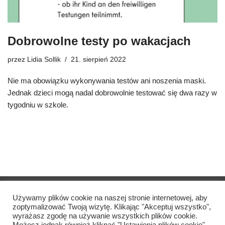
Dobrowolne testy po wakacjach
przez
Lidia Sollik
21. sierpień 2022
Nie ma obowiązku wykonywania testów ani noszenia maski.
Jednak dzieci mogą nadal dobrowolnie testować się dwa razy w
tygodniu w szkole.
Copyright © Szkoła Podstawowa Katharina Heinroth
2021
Używamy plików cookie na naszej stronie internetowej, aby
zoptymalizować Twoją wizytę. Klikając "Akceptuj wszystko",
wyrażasz zgodę na używanie wszystkich plików cookie.
Nadruk