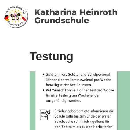
Katharina Heinroth
Zum
Grundschule
Inhalt
springen
Testung