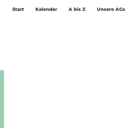
Start
Kalender
A bis Z
Unsere AGs