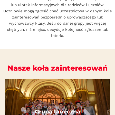
lub ulotek informacyjnych dla rodziców i uczniów.
Uczniowie mogą zgłosić chęć uczestnictwa w danym kole
zainteresowań bezposrednio uprowadzącego lub
wychowawcy klasy. Jeśli do danej grupy jest więcej
chętnych, niż miejsc, decyduje kolejność zgłoszeń lub
loteria.
Nasze koła zainteresowań
Więcej szczegółów
Grupa taneczna