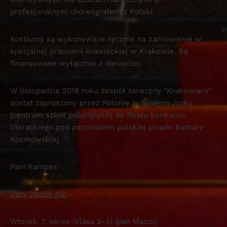
profesjonalnym choreografem z Polski.
Kostiumy są wykonywane ręcznie na zamówienie w
specjalnej pracowni krawieckiej w Krakowie. Są
finansowane wyłącznie z darowizn.
W listopadzie 2018 roku zespół taneczny "Krakowiacy"
został zaproszony przez Polonię w Nowym Jorku
(centrum szkół polonijnych) do finału konkursu
literackiego pod patronatem polskiej pisarki Barbary
Kosmowskiej.
Pani Kampes
Daty Dance AG:
Wtorek, 7. okres (klasa 2-3) (pan Mazur)