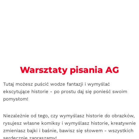
Warsztaty pisania AG
Tutaj możesz puścić wodze fantazji i wymyślać
ekscytujące historie - po prostu daj się ponieść swoim
pomysłom!
Niezależnie od tego, czy wymyślasz historie do obrazków,
rysujesz własne komiksy i wymyślasz historie, kreatywnie
zmieniasz bajki i baśnie, bawisz się słowem - wszystkich
serdecznie zapraszamy!