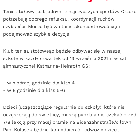
Tenis stołowy jest jednym z najszybszych sportów. Gracze
potrzebują dobrego refleksu, koordynacji ruchów i
szybkości. Muszą być w stanie skoncentrować się i
podejmować szybkie decyzje.
Klub tenisa stołowego będzie odbywał się w naszej
szkole w każdy czwartek od 13 września 2021 r. w sali
gimnastycznej Katharina-Heinroth GS:
- w siódmej godzinie dla klas 4
- w 8 godzinie dla klas 5-6
Dzieci (uczęszczające regularnie do szkoły), które nie
uczęszczają do świetlicy, muszą punktualnie czekać przed
7/8 lekcją przy małej bramie na Eisenzahnstraße/siłowni.
Pani Kulasek będzie tam odbierać i odwozić dzieci.