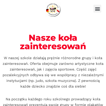
Skocz
Nasze ko
do
treści
Nasze koła
zainteresowań
W naszej szkole działają prężnie różnorodne grupy i koła
zainteresowań. Oferta obejmuje zarówno artystyczne koła
zainteresowań, jak i zajęcia sportowe. Część zajęć
pozalekcyjnych odbywa się we współpracy z niezależnymi
instytucjami (np. judo, szkoła muzyczna). Z pewnością
każde dziecko znajdzie coś dla siebie!
Na początku każdego roku szkolnego prowadzący koła
zainteresowań prezentują swoje grupy w formie plakatów