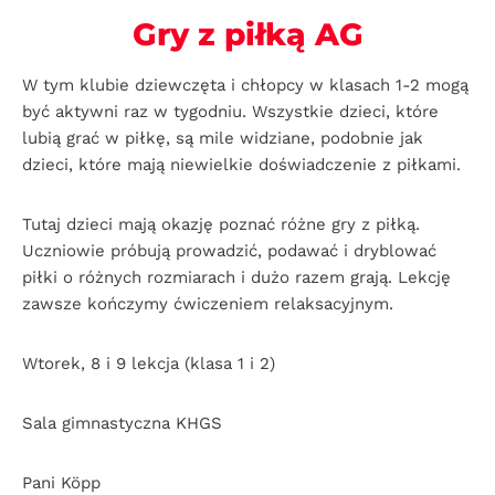
Gry z piłką AG
W tym klubie dziewczęta i chłopcy w klasach 1-2 mogą
być aktywni raz w tygodniu. Wszystkie dzieci, które
lubią grać w piłkę, są mile widziane, podobnie jak
dzieci, które mają niewielkie doświadczenie z piłkami.
Tutaj dzieci mają okazję poznać różne gry z piłką.
Uczniowie próbują prowadzić, podawać i dryblować
piłki o różnych rozmiarach i dużo razem grają. Lekcję
zawsze kończymy ćwiczeniem relaksacyjnym.
Wtorek, 8 i 9 lekcja (klasa 1 i 2)
Sala gimnastyczna KHGS
Pani Köpp