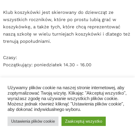
Klub koszykówki jest skierowany do dziewcząt ze
wszystkich roczników, które po prostu lubią grać w
koszykówkę, a także tych, które chcą reprezentować
naszą szkołę w wielu turniejach koszykówki i dlatego też
trenują popołudniami.
Czasy:
Początkujący: poniedziałek 14.30 - 16.00
Pani Swatowska
Używamy plików cookie na naszej stronie internetowej, aby
zoptymalizować Twoją wizytę. Klikając "Akceptuj wszystko",
wyrażasz zgodę na używanie wszystkich plików cookie.
Możesz jednak również kliknąć "Ustawienia plików cookie",
aby dokonać indywidualnego wyboru.
Ustawienia plików cookie
Zaakceptuj wszystko