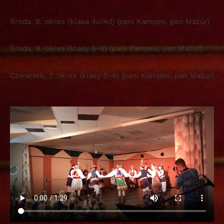
Środa, 8. okres (klasa 4c/4d) (pani Kampes, pan Mazur)
Środa, 9. okres (klasy 5-6) (pani Kampes, pan Mazur)
Czwartek, 7. okres (klasy 5-6) (pani Kampes, pan Mazur)