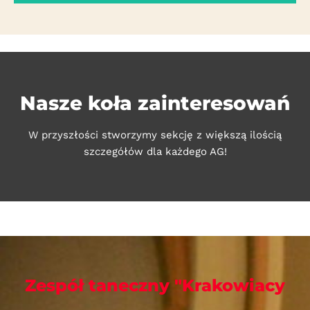
Nasze koła zainteresowań
W przyszłości stworzymy sekcję z większą ilością
szczegółów dla każdego AG!
Zespół taneczny "Krakowiacy