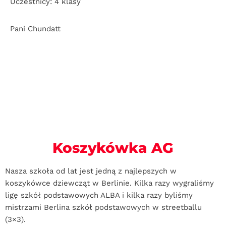
Uczestnicy: 4 klasy
Pani Chundatt
Koszykówka AG
Nasza szkoła od lat jest jedną z najlepszych w
koszykówce dziewcząt w Berlinie. Kilka razy wygraliśmy
ligę szkół podstawowych ALBA i kilka razy byliśmy
mistrzami Berlina szkół podstawowych w streetballu
(3×3).